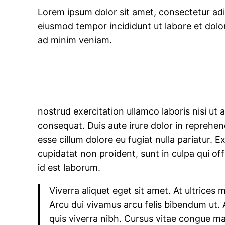
Lorem ipsum dolor sit amet, consectetur adip
eiusmod tempor incididunt ut labore et dolo
ad minim veniam.
nostrud exercitation ullamco laboris nisi ut
consequat. Duis aute irure dolor in reprehend
esse cillum dolore eu fugiat nulla pariatur. 
cupidatat non proident, sunt in culpa qui off
id est laborum.
Viverra aliquet eget sit amet. At ultrices 
Arcu dui vivamus arcu felis bibendum ut.
quis viverra nibh. Cursus vitae congue m