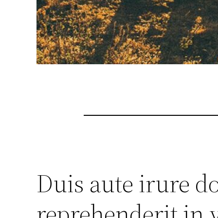
Duis aute irure do
reprehenderit in 