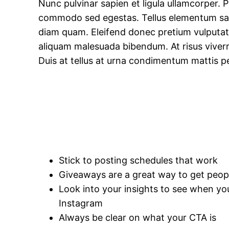
Nunc pulvinar sapien et ligula ullamcorper. 
commodo sed egestas. Tellus elementum sagit
diam quam. Eleifend donec pretium vulputate
aliquam malesuada bibendum. At risus viverra 
Duis at tellus at urna condimentum mattis p
Stick to posting schedules that work
Giveaways are a great way to get peop
Look into your insights to see when you
Instagram
Always be clear on what your CTA is