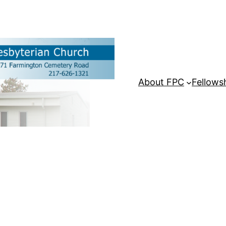
About FPC
Fellowsh