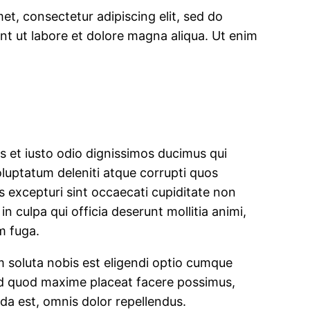
et, consectetur adipiscing elit, sed do
t ut labore et dolore magna aliqua. Ut enim
 et iusto odio dignissimos ducimus qui
oluptatum deleniti atque corrupti quos
s excepturi sint occaecati cupiditate non
in culpa qui officia deserunt mollitia animi,
m fuga.
 soluta nobis est eligendi optio cumque
 id quod maxime placeat facere possimus,
a est, omnis dolor repellendus.