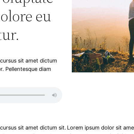
dolore eu
tur.
 cursus sit amet dictum
er. Pellentesque diam
cursus sit amet dictum sit.
Lorem ipsum dolor sit amet