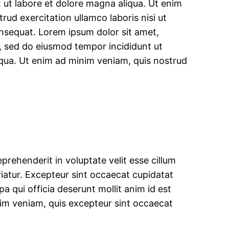
 ut labore et dolore magna aliqua. Ut enim
rud exercitation ullamco laboris nisi ut
sequat. Lorem ipsum dolor sit amet,
t, sed do eiusmod tempor incididunt ut
iqua. Ut enim ad minim veniam, quis nostrud
eprehenderit in voluptate velit esse cillum
riatur. Excepteur sint occaecat cupidatat
pa qui officia deserunt mollit anim id est
im veniam, quis excepteur sint occaecat