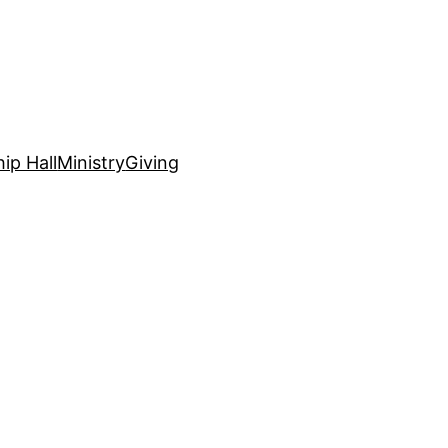
ip Hall
Ministry
Giving